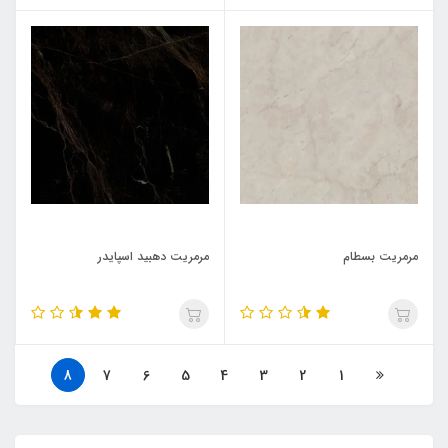
مرمریت بسطام
مرمریت دهبید اسپایدر
8
7
6
5
4
3
2
1