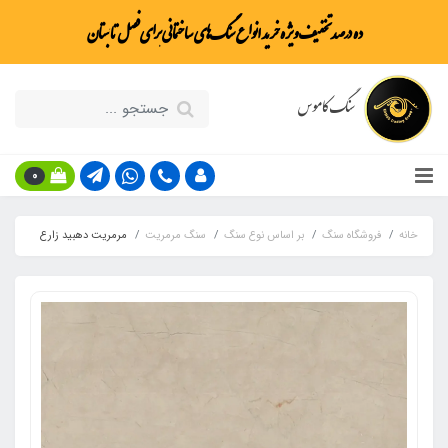
ده درصد تخفیف ویژه خرید انواع سنگ‌های ساختمانی برای فصل تابستان
سنگ کاموس
0
خانه
فروشگاه سنگ
بر اساس نوع سنگ
سنگ مرمریت
مرمریت دهبید زارع