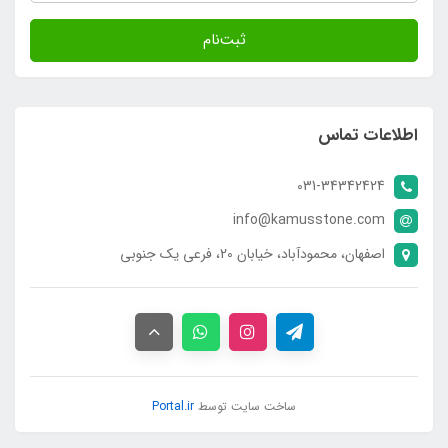
ثبت‌نام
اطلاعات تماس
031-34342424
info@kamusstone.com
اصفهان، محمودآباد، خیابان 20، فرعی یک جنوبی
ساخت سایت توسط
Portal.ir