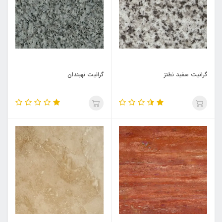
گرانیت سفید نطنز
گرانیت نهبندان