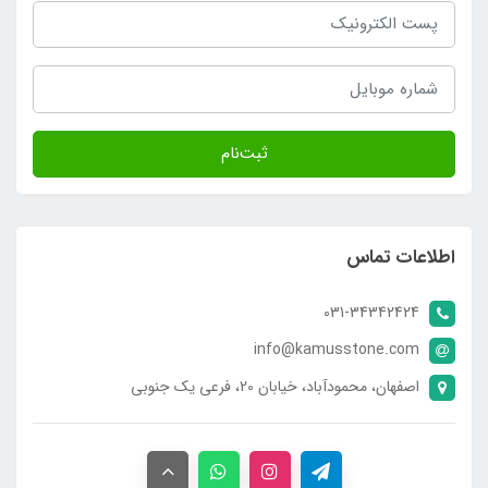
ثبت‌نام
اطلاعات تماس
031-34342424
info@kamusstone.com
اصفهان، محمودآباد، خیابان 20، فرعی یک جنوبی