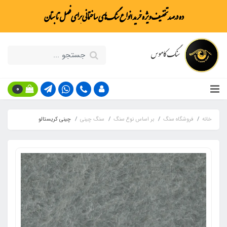
ده درصد تخفیف ویژه خرید انواع سنگ‌های ساختمانی برای فصل تابستان
سنگ کاموس
0
خانه
فروشگاه سنگ
بر اساس نوع سنگ
سنگ چینی
چینی کریستالو