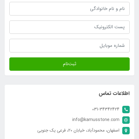
ثبت‌نام
اطلاعات تماس
031-34342424
info@kamusstone.com
اصفهان، محمودآباد، خیابان 20، فرعی یک جنوبی