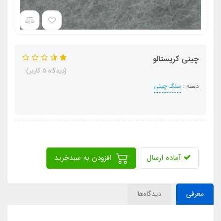
چینی کریستالو
(دیدگاه 5 کاربر)
دسته :
سنگ چینی
آماده ارسال
افزودن به سبدخرید
معرفی
دیدگاه‌ها