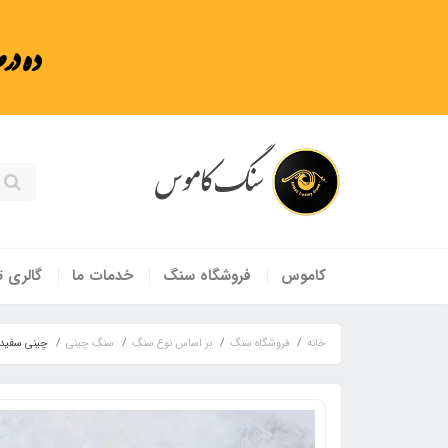
ده در
سنگ کاموس
کاموس
فروشگاه سنگ
خدمات ما
گالری ت
خانه
فروشگاه سنگ
بر اساس نوع سنگ
سنگ چینی
چینی سفید ا