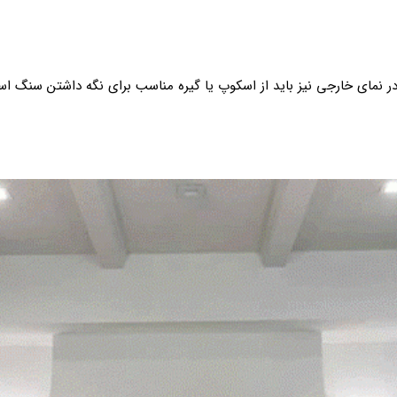
در نمای خارجی نیز باید از اسکوپ یا گیره مناسب برای نگه داشتن سنگ اس