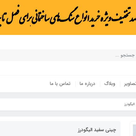
صد تخفیف ویژه خرید انواع سنگ‌های ساختمانی برای فصل تاب
صاویر
وبلاگ
درباره ما
تماس با ما
لیگودرز
چینی سفید الیگودرز