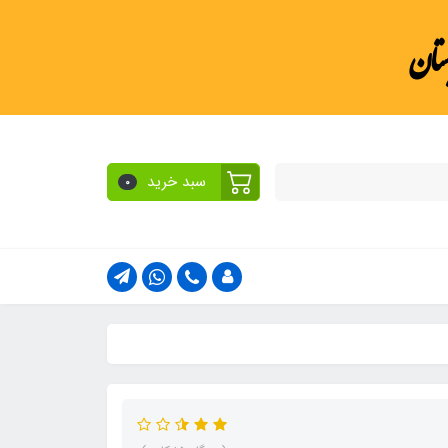
ستان
سبد خرید
0