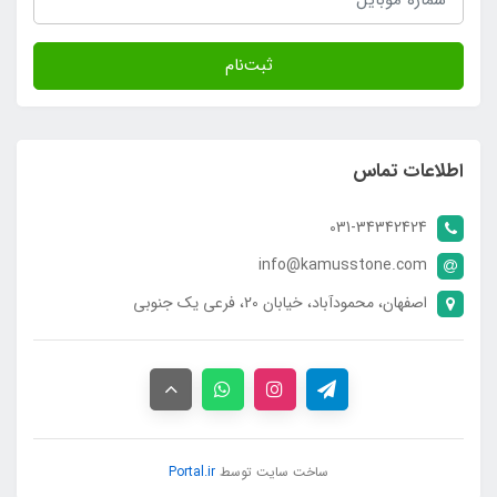
ثبت‌نام
اطلاعات تماس
031-34342424
info@kamusstone.com
اصفهان، محمودآباد، خیابان 20، فرعی یک جنوبی
ساخت سایت توسط
Portal.ir