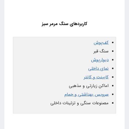
کاربردهای سنگ مرمر سبز
کف‌پوش
سنگ قبر
دیوارپوش
نمای داخلی
کابینت و کانتر
اماکن زیارتی و مذهبی
سرویس بهداشتی و حمام
مصنوعات سنگی و تزئینات داخلی