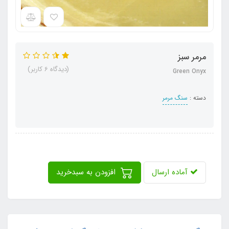
مرمر سبز
(دیدگاه 6 کاربر)
Green Onyx
دسته :
سنگ مرمر
آماده ارسال
افزودن به سبدخرید