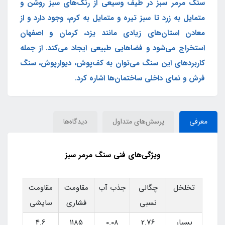
سنگ مرمر سبز در طیف وسیعی از رنگ‌های سبز روشن و
متمایل به زرد تا سبز تیره و متمایل به کرم، وجود دارد و از
معادن استان‌های زیادی مانند یزد، کرمان و اصفهان
استخراج می‌شود و فضاهایی طبیعی ایجاد می‌کند. از جمله
کاربردهای این سنگ می‌توان به کف‌پوش، دیوارپوش، سنگ
فرش و نمای داخلی ساختمان‌ها اشاره کرد.
معرفی
پرسش‌های متداول
دیدگاه‌ها
ویژگی‌های فنی سنگ مرمر سبز
تخلخل
چگالی
جذب آب
مقاومت
مقاومت
نسبی
فشاری
سایشی
بسیار
2.76
0.08
1185
4.6