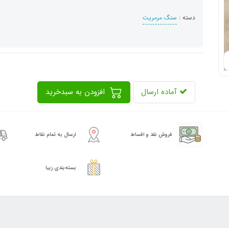
دسته :
سنگ مرمریت
آماده ارسال
افزودن به سبدخرید
فروش نقد و اقساط
ارسال به تمام نقاط
بسته‌بندی زیبا