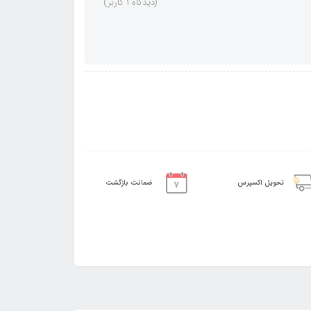
(دیدگاه 1 کاربر)
تحویل اکسپرس
ضمانت بازگشت