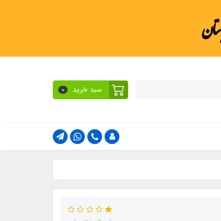
ستان
سبد خرید
0