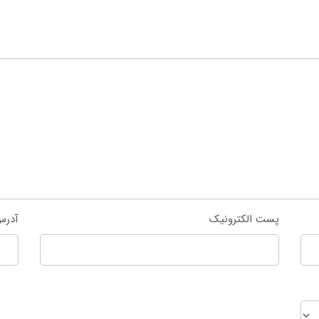
پست الکترونیک
آدرس