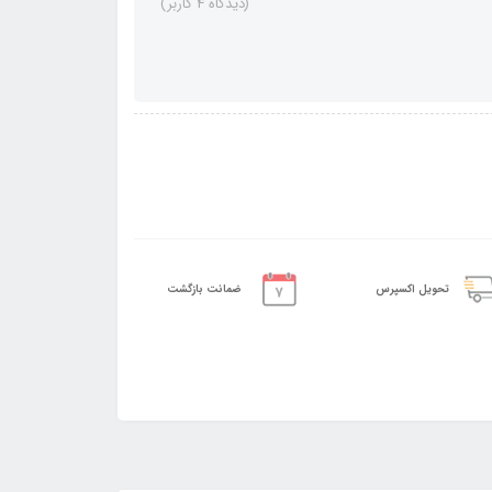
(دیدگاه 4 کاربر)
تحویل اکسپرس
ضمانت بازگشت