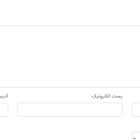
پست الکترونیک
آدرس