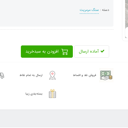
دسته :
سنگ مرمریت
آماده ارسال
افزودن به سبدخرید
فروش نقد و اقساط
ارسال به تمام نقاط
بسته‌بندی زیبا