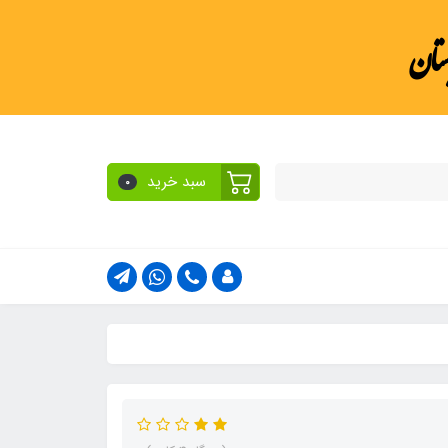
ستان
سبد خرید
0