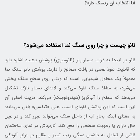
آیا انتخاب آن ریسک دارد؟
نانو چیست و چرا روی سنگ نما استفاده می‌شود؟
نانو در اینجا به ذرات بسیار ریز (نانومتری) پوشش دهنده‌ اشاره دارد
که قابلیت نفوذ عمقی در بافت مصالح را دارند. پوشش نانو سنگ نما
معمولاً یک محلول شیمیایی است که وقتی روی سطح سنگ پخش
می‌شود، به منافذ سنگ نفوذ می‌کند و لایه‌ای بسیار نازک تشکیل
می‌دهد که سطح را آب‌گریز (هیدروفوبیک) می‌کند. مزیت اصلی آن
این است که این پوشش نفوذی است، یعنی «تنفسی» باقی می‌ماند؛
به معنای اینکه بخار آب از داخل سنگ می‌تواند عبور کند و در عین
حال باران یا رطوبت سطحی را دفع کند. کاربردش در نمای ساختمان
ناشی از تمایل به داشتن سنگی زیبا، تمیز و مقاوم در برابر آلودگی