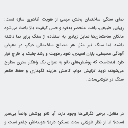
نمای سنگی ساختمان بخش مهمی از هویت ظاهری سازه است:
زیبایی طبیعی، بافت منحصر به‌فرد و حس کیفیت بالا باعث می‌شود
مالکان ساختمان‌ها تمایل زیادی به استفاده از سنگ برای نما داشته
باشند. اما سنگ نیز مثل هر مصالح ساختمانی دیگر، در معرض
آلودگی محیطی، باران اسیدی، نفوذ رطوبت و رشد جلبک یا قارچ قرار
دارد. اینجاست که پوشش‌های نانو به عنوان یک راهکار مدرن مطرح
می‌شوند: نوید افزایش دوام، کاهش هزینه نگهداری و حفظ ظاهر
سنگ در طولانی‌مدت.
در مقابل، برخی نگرانی‌ها وجود دارد: آیا نانو پوشش واقعاً بی‌ضرر
است؟ آیا از نظر طولانی مدت عملکرد دارد؟ هزینه‌اش چقدر است و