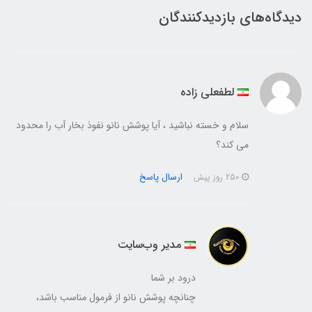
دیدگاه‌های بازدیدکنندگان
لطفعلی زاده
سلام و خسته نباشید ، آیا پوشش نانو نفوذ بخار آب را محدود
می کند؟
ارسال پاسخ
250 روز پیش
مدیر وب‌سایت
درود بر شما
چنانچه پوشش نانو از فرمول مناسب باشد،