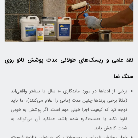
نقد علمی و ریسک‌های طولانی مدت پوشش نانو روی
سنگ نما
برخی از ادعاها در مورد ماندگاری ۱۰ سال یا بیشتر واقعی‌اند
(مثلاً برخی برندها چنین مدت زمانی را اعلام می‌کنند)، اما باید
توجه کرد که کیفیت اجرا خیلی مهم است. اگر پوشش به خوبی
نفوذ نکند یا «دست‌کار» شده باشد، عملکرد آن می‌تواند به
شدت کاهش یابد.
خطر پوشش نامرغوب: محصولاتی که به‌عنوان «نانو» فروخته