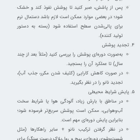
پس از پاشش، صبر کنید تا پوشش نفوذ کند و خشک
شود؛ در بعضی موارد ممکن است لازم باشد دستمال نرم
برای پالی‌شدن سطح استفاده شود (بسته به دستور
تولید کننده).
تجدید پوشش
به‌صورت دوره‌ای پوشش را بررسی کنید (مثلاً بعد از چند
سال) تا عملکرد آن را بسنجید.
در صورت کاهش کارایی (کثیف شدن مکرر، جذب آب)،
تجدید نانو را در نظر بگیرید.
پایش شرایط محیطی
در مناطق با بارش زیاد، آلودگی هوا یا شرایط سخت
آب‌وهوایی، ممکن است پوشش سریع‌تر فرسوده شود؛
بنابراین پایش دوره‌ای مهم است.
در نظر گرفتن ترکیب نانو + سایر راهکارها (مثل
شست‌وشوی دوره‌ای، پیچ و رول‌پلاک درست سنگ) برای