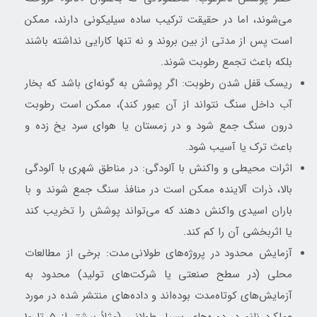
می‌شوند، اما در حقیقت ترکیب ساده سیلیکونی دارند، ممکن
است پس از مدتی از بین بروند و نه تنها کارایی نداشته باشند
بلکه باعث تجمع رطوبت شوند.
ریسک قفل شدن رطوبت: اگر پوشش به گونه‌ای باشد که بخار
آب داخل سنگ نتواند از آن عبور کند)، ممکن است رطوبت
درون سنگ جمع شود و در زمستان یا هوای سرد یخ زده و
باعث ترک یا آسیب شود.
اثرات محیطی و واکنش با آلودگی: در مناطق شهری با آلودگی
بالا، ذرات آلاینده ممکن است در منافذ سنگ جمع شوند و با
باران اسیدی واکنش دهند که می‌تواند پوشش را تخریب کند
یا اثربخشی آن را کم کند.
آزمایش محدود در پروژه‌های طولانی مدت: برخی از مطالعات
محلی (در سطح صنعتی یا شرکت‌های تولید) محدود به
آزمایش‌های کوتاه‌مدت بوده‌اند و داده‌های منتشر شده در مورد
عملکرد نانو در دوره‌های بسیار طولانی (مثلاً بیشتر از 5 تا 10