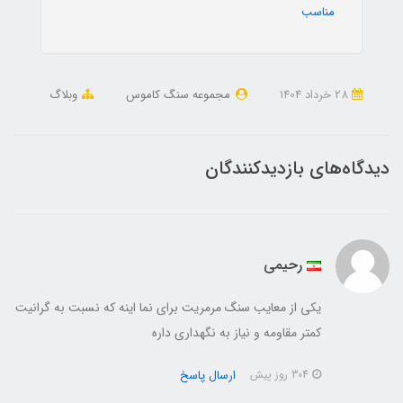
مناسب
28 خرداد 1404
مجموعه سنگ کاموس
وبلاگ
دیدگاه‌های بازدیدکنندگان
رحیمی
یکی از معایب سنگ مرمریت برای نما اینه که نسبت به گرانیت
کمتر مقاومه و نیاز به نگهداری داره
ارسال پاسخ
304 روز پیش