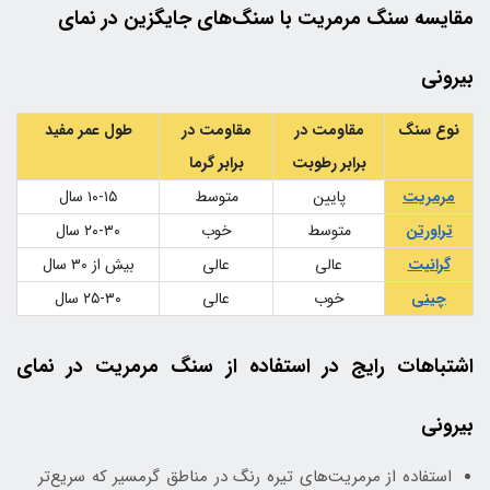
مقایسه سنگ مرمریت با سنگ‌های جایگزین در نمای
بیرونی
نوع سنگ
مقاومت در
مقاومت در
طول عمر مفید
برابر رطوبت
برابر گرما
مرمریت
پایین
متوسط
۱۰-۱۵ سال
تراورتن
متوسط
خوب
۲۰-۳۰ سال
گرانیت
عالی
عالی
بیش از ۳۰ سال
چینی
خوب
عالی
۲۵-۳۰ سال
اشتباهات رایج در استفاده از سنگ مرمریت در نمای
بیرونی
استفاده از مرمریت‌های تیره رنگ در مناطق گرمسیر که سریع‌تر