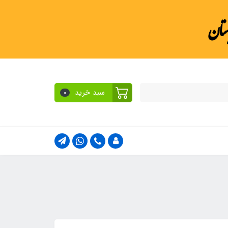
ستان
سبد خرید
0