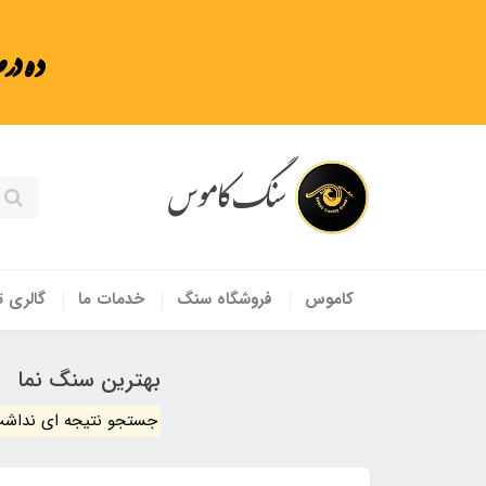
ده در
سنگ کاموس
کاموس
فروشگاه سنگ
خدمات ما
گالری ت
بهترین سنگ نما
جستجو نتیجه ای نداشت